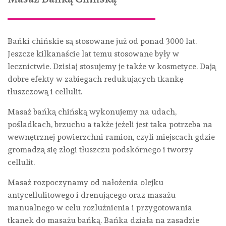
Bańki chińskie są stosowane już od ponad 3000 lat.
Jeszcze kilkanaście lat temu stosowane były w
lecznictwie. Dzisiaj stosujemy je także w kosmetyce. Dają
dobre efekty w zabiegach redukujących tkankę
tłuszczową i cellulit.
Masaż bańką chińską wykonujemy na udach,
pośladkach, brzuchu a także jeżeli jest taka potrzeba na
wewnętrznej powierzchni ramion, czyli miejscach gdzie
gromadzą się złogi tłuszczu podskórnego i tworzy
cellulit.
Masaż rozpoczynamy od nałożenia olejku
antycellulitowego i drenującego oraz masażu
manualnego w celu rozlużnienia i przygotowania
tkanek do masażu bańką. Bańka działa na zasadzie