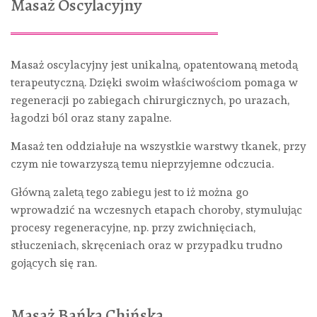
Masaż Oscylacyjny
Masaż oscylacyjny jest unikalną, opatentowaną metodą
terapeutyczną. Dzięki swoim właściwościom pomaga w
regeneracji po zabiegach chirurgicznych, po urazach,
łagodzi ból oraz stany zapalne.
Masaż ten oddziałuje na wszystkie warstwy tkanek, przy
czym nie towarzyszą temu nieprzyjemne odczucia.
Główną zaletą tego zabiegu jest to iż można go
wprowadzić na wczesnych etapach choroby, stymulując
procesy regeneracyjne, np. przy zwichnięciach,
stłuczeniach, skręceniach oraz w przypadku trudno
gojących się ran.
Masaż Bańką Chińską