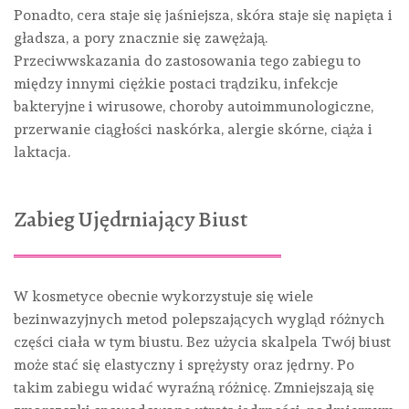
Ponadto, cera staje się jaśniejsza, skóra staje się napięta i
gładsza, a pory znacznie się zawężają.
Przeciwwskazania do zastosowania tego zabiegu to
między innymi ciężkie postaci trądziku, infekcje
bakteryjne i wirusowe, choroby autoimmunologiczne,
przerwanie ciągłości naskórka, alergie skórne, ciąża i
laktacja.
Zabieg Ujędrniający Biust
W kosmetyce obecnie wykorzystuje się wiele
bezinwazyjnych metod polepszających wygląd różnych
części ciała w tym biustu. Bez użycia skalpela Twój biust
może stać się elastyczny i sprężysty oraz jędrny. Po
takim zabiegu widać wyraźną różnicę. Zmniejszają się