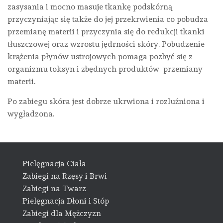
zasysania i mocno masuje tkankę podskórną
przyczyniając się także do jej przekrwienia co pobudza
przemianę materii i przyczynia się do redukcji tkanki
tłuszczowej oraz wzrostu jędrności skóry. Pobudzenie
krążenia płynów ustrojowych pomaga pozbyć się z
organizmu toksyn i zbędnych produktów przemiany
materii.
Po zabiegu skóra jest dobrze ukrwiona i rozluźniona i
wygładzona.
Pielęgnacja Ciała
Zabiegi na Rzęsy i Brwi
Zabiegi na Twarz
Pielęgnacja Dłoni i Stóp
Zabiegi dla Mężczyzn