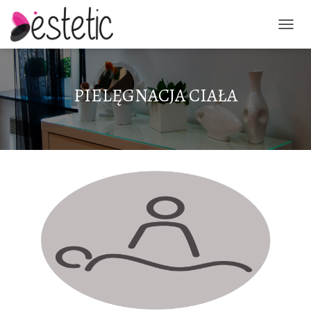
PRZEŁ
PIELĘGNACJA CIAŁA