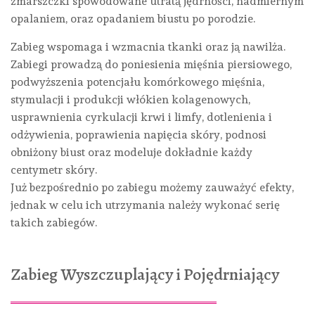
zmarszczki spowodowane utratą jędrności, nadmiernym
opalaniem, oraz opadaniem biustu po porodzie.
Zabieg wspomaga i wzmacnia tkanki oraz ją nawilża.
Zabiegi prowadzą do poniesienia mięśnia piersiowego,
podwyższenia potencjału komórkowego mięśnia,
stymulacji i produkcji włókien kolagenowych,
usprawnienia cyrkulacji krwi i limfy, dotlenienia i
odżywienia, poprawienia napięcia skóry, podnosi
obniżony biust oraz modeluje dokładnie każdy
centymetr skóry.
Już bezpośrednio po zabiegu możemy zauważyć efekty,
jednak w celu ich utrzymania należy wykonać serię
takich zabiegów.
Zabieg Wyszczuplający i Pojędrniający