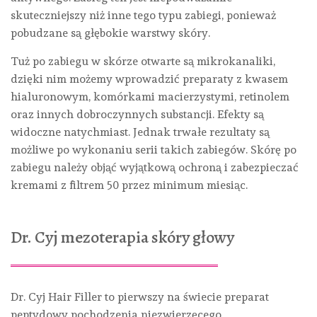
skuteczniejszy niż inne tego typu zabiegi, ponieważ
pobudzane są głębokie warstwy skóry.
Tuż po zabiegu w skórze otwarte są mikrokanaliki,
dzięki nim możemy wprowadzić preparaty z kwasem
hialuronowym, komórkami macierzystymi, retinolem
oraz innych dobroczynnych substancji. Efekty są
widoczne natychmiast. Jednak trwałe rezultaty są
możliwe po wykonaniu serii takich zabiegów. Skórę po
zabiegu należy objąć wyjątkową ochroną i zabezpieczać
kremami z filtrem 50 przez minimum miesiąc.
Dr. Cyj mezoterapia skóry głowy
Dr. Cyj Hair Filler to pierwszy na świecie preparat
peptydowy pochodzenia niezwierzęcego