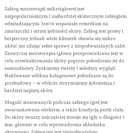
Zabieg mezoterapii mikroigłowej jest
najpopularniejszym i najbardziej skutecznym zabiegiem
odmładzającym. Jest to wspaniałe remedium na
zmarszczki i utratę jędrności skóry. Zabieg jest prosty i
bezpieczny jednak wiele klientek obawia się mikro
ukłuć nie zdając sobie sprawy z niepodważalnych zalet.
Zazwyczaj mezoterapia igłowa przeprowadzana jest w
celu zrewitalizowania skóry poprzez pobudzenie jej do
samoodnowy. Zyskujemy świeży i młodszy wygląd.
Nakłuwane włókna kolagenowe pobudzane są do
przebudowy – w efekcie otrzymujemy jędrniejszą i
bardziej napiętą skórę.
Długość stosowanych podczas zabiegu igieł jest
uwarunkowana wiekiem, a także kondycją partii ciała.
Do skóry twarzy najczęściej stosuje się igły o długości 1
mm, głównie w celu wprowadzenia składnika
aktywnego. Zabieg ten jest niepodważalnie