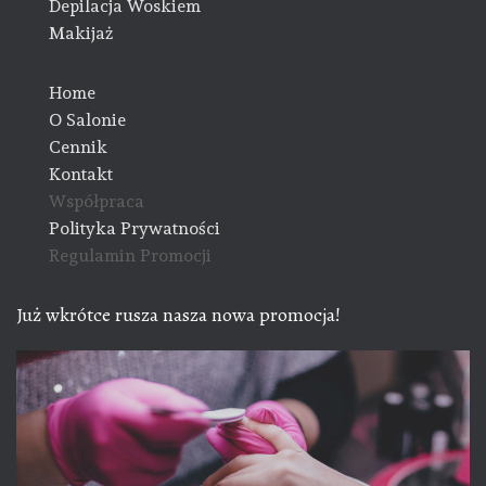
Depilacja Woskiem
Makijaż
Home
O Salonie
Cennik
Kontakt
Współpraca
Polityka Prywatności
Regulamin Promocji
Już wkrótce rusza nasza nowa promocja!