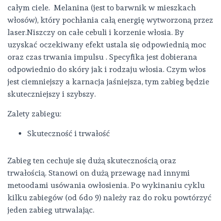
całym ciele. Melanina (jest to barwnik w mieszkach
włosów), który pochłania całą energię wytworzoną przez
laser.Niszczy on całe cebuli i korzenie włosia. By
uzyskać oczekiwany efekt ustala się odpowiednią moc
oraz czas trwania impulsu . Specyfika jest dobierana
odpowiednio do skóry jak i rodzaju włosia. Czym włos
jest ciemniejszy a karnacja jaśniejsza, tym zabieg będzie
skuteczniejszy i szybszy.
Zalety zabiegu:
Skuteczność i trwałość
Zabieg ten cechuje się dużą skutecznością oraz
trwałością. Stanowi on dużą przewagę nad innymi
metoodami usówania owłosienia. Po wykinaniu cyklu
kilku zabiegów (od 6do 9) należy raz do roku powtórzyć
jeden zabieg utrwalając.