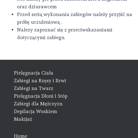
oraz dziurawcem
Przed serią wykonania zabiegów należy przyjść na
próbę uczuleniową .
Nalezy zapoznać się z przeciwskazaniami
dotyczącymi zabiegu.
Pielęgnacja Ciała
Zabiegi na Rzęsy i Brwi
Zabiegi na Twarz
Pielęgnacja Dłoni i Stóp
Zabiegi dla Mężczyzn
Depilacja Woskiem
Makijaż
Home