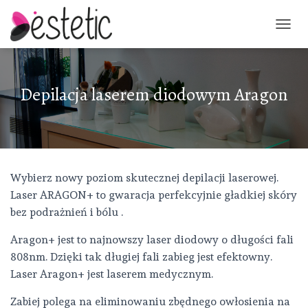
PRZEŁ
Depilacja laserem diodowym Aragon
Wybierz nowy poziom skutecznej depilacji laserowej.
Laser ARAGON+ to gwaracja perfekcyjnie gładkiej skóry
bez podrażnień i bólu .
Aragon+ jest to najnowszy laser diodowy o długości fali
808nm. Dzięki tak długiej fali zabieg jest efektowny.
Laser Aragon+ jest laserem medycznym.
Zabiej polega na eliminowaniu zbędnego owłosienia na