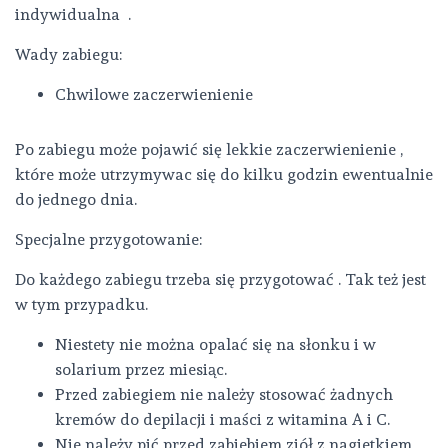
indywidualna .
Wady zabiegu:
Chwilowe zaczerwienienie
Po zabiegu może pojawić się lekkie zaczerwienienie ,
które może utrzymywac się do kilku godzin ewentualnie
do jednego dnia.
Specjalne przygotowanie:
Do każdego zabiegu trzeba się przygotować . Tak też jest
w tym przypadku.
Niestety nie można opalać się na słonku i w
solarium przez miesiąc.
Przed zabiegiem nie należy stosować żadnych
kremów do depilacji i maści z witamina A i C.
Nie należy pić przed zabiebiem ziół z nagietkiem