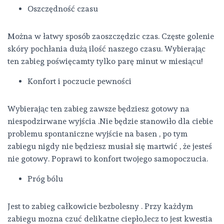
Oszczędność czasu
Można w łatwy sposób zaoszczędzic czas. Częste golenie
skóry pochłania dużą ilość naszego czasu. Wybierając
ten zabieg poświęcamty tylko parę minut w miesiącu!
Konfort i poczucie pewności
Wybierając ten zabieg zawsze będziesz gotowy na
niespodzirwane wyjścia .Nie będzie stanowiło dla ciebie
problemu spontaniczne wyjście na basen , po tym
zabiegu nigdy nie będziesz musiał się martwić , że jesteś
nie gotowy. Poprawi to konfort twojego samopoczucia.
Próg bólu
Jest to zabieg całkowicie bezbolesny . Przy każdym
zabiegu mozna czuć delikatne ciepło,lecz to jest kwestia